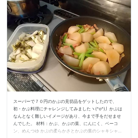
スーパーで７０円のかぶの見切品をゲットしたので、
初・かぶ料理にチャレンジしてみましたヽ(^o^)丿かぶは
なんとなく難しいイメージがあり、今まで手をだせませ
んでした。 材料：かぶ、かぶの葉、にんにく、ベーコ
ン、めんつゆ かぶの柔らかさとかぶの葉のシャキシャキ