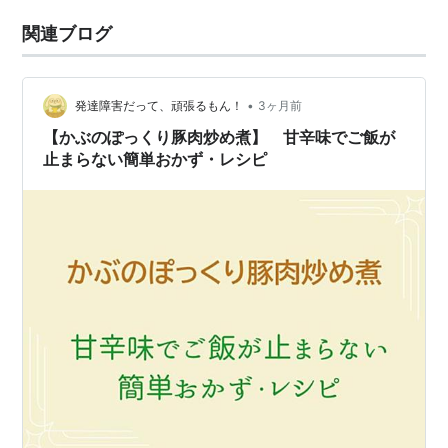
関連ブログ
•
発達障害だって、頑張るもん！
3ヶ月前
【かぶのぽっくり豚肉炒め煮】 甘辛味でご飯が
止まらない簡単おかず・レシピ