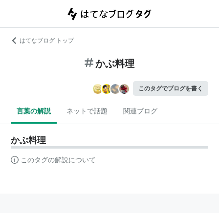
はてなブログ トップ
かぶ料理
このタグでブログを書く
言葉の解説
ネットで話題
関連ブログ
かぶ料理
このタグの解説について