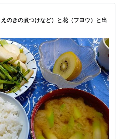
前
とえのきの煮つけなど）と花（フヨウ）と出