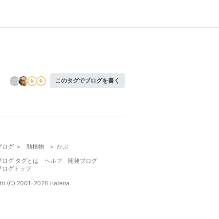
このタグでブログを書く
ブログ
>
動植物
>
かぶ
ブログ タグとは
ヘルプ
開発ブログ
ブログトップ
ht (C) 2001-
2026
Hatena.