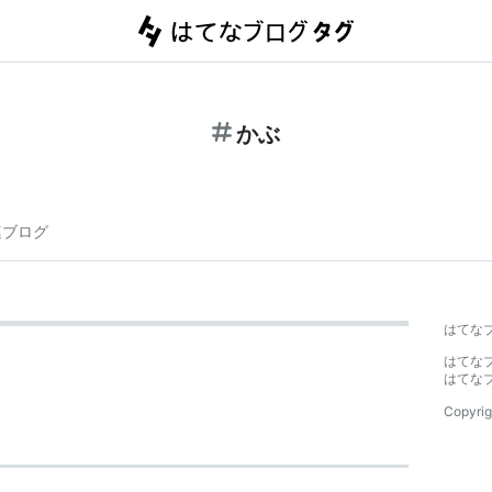
かぶ
連ブログ
はてな
はてな
はてな
Copyrig