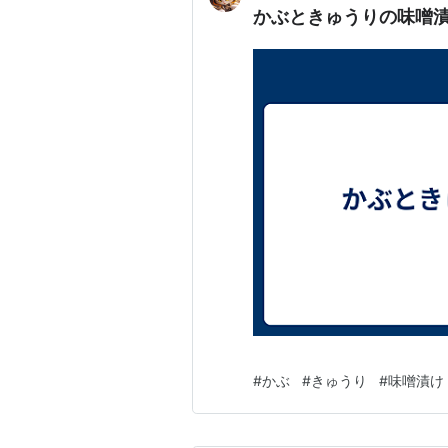
かぶときゅうりの味噌漬け
#
かぶ
#
きゅうり
#
味噌漬け