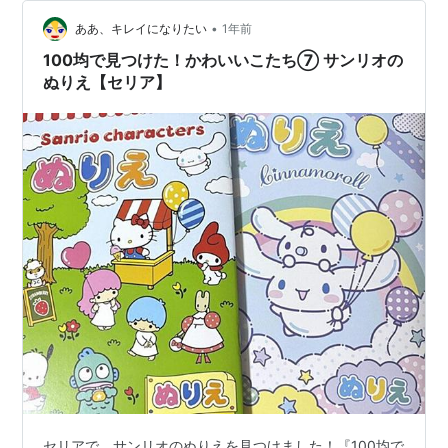
•
ああ、キレイになりたい
1年前
100均で見つけた！かわいいこたち⑦ サンリオの
ぬりえ【セリア】
セリアで、サンリオのぬりえを見つけました！『100均で