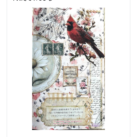
こまで続くと、もはやパソコンに祟られ…