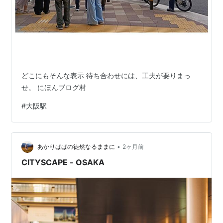
どこにもそんな表示 待ち合わせには、工夫が要りまっ
せ。 にほんブログ村
#
大阪駅
•
あかりぱぱの徒然なるままに
2ヶ月前
CITYSCAPE - OSAKA