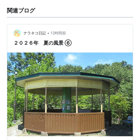
関連ブログ
•
ナラネコ日記
12時間前
２０２６年 夏の風景 ⑥