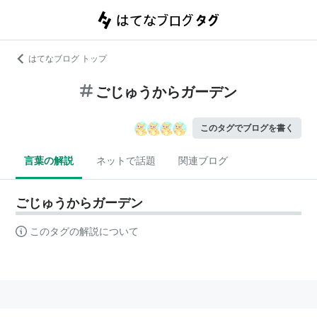
はてなブログ トップ
ごじゅうからガーデン
このタグでブログを書く
言葉の解説
ネットで話題
関連ブログ
ごじゅうからガーデン
このタグの解説について