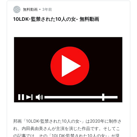
•
無料動画
3年前
10LDK-監禁された10人の女- 無料動画
邦画「10LDK-監禁された10人の女-」は2020年に制作さ
れ、内田眞由美さんが主演を演じた作品です。そしてこ
の記事では、その「10LDK-監禁された10人の女-」が見