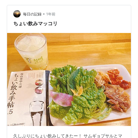
•
毎日の記録
1年前
ちょい飲みマッコリ
久しぶりにちょい飲みしてきたー！ サムギョプサルとマ