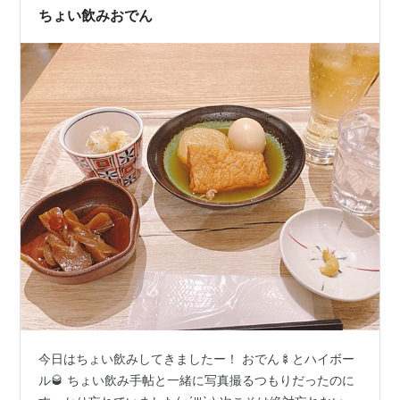
ちょい飲みおでん
今日はちょい飲みしてきましたー！ おでん🍢とハイボー
ル🥃 ちょい飲み手帖と一緒に写真撮るつもりだったのに