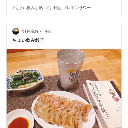
#
ちょい飲み手帖
#
手羽先
#
レモンサワー
•
毎日の記録
1年前
ちょい飲み餃子