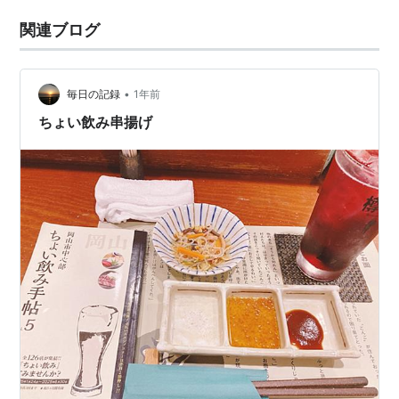
関連ブログ
•
毎日の記録
1年前
ちょい飲み串揚げ