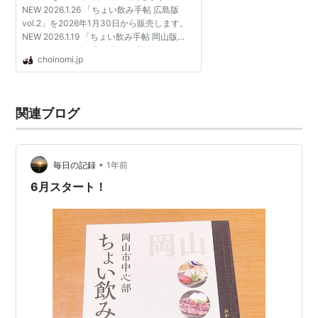
NEW 2026.1.26 「ちょい飲み手帖 広島版
vol.2」を2026年1月30日から販売します。
NEW 2026.1.19 「ちょい飲み手帖 岡山版
vol.6」を2026年1月30日から販売します。
choinomi.jp
NEW 2026.1.19 「ちょい飲み手帖 高松版
vol.3」を2026年1月30日から販売しま...
関連ブログ
•
毎日の記録
1年前
6月スタート！