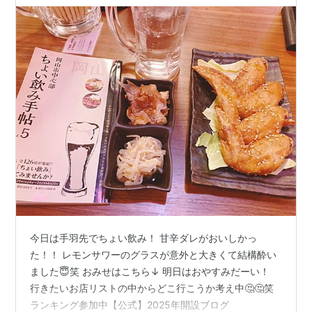
今日は手羽先でちょい飲み！ 甘辛ダレがおいしかっ
た！！ レモンサワーのグラスが意外と大きくて結構酔い
ました😇笑 おみせはこちら↓ 明日はおやすみだーい！
行きたいお店リストの中からどこ行こうか考え中🤔🤔笑
ランキング参加中【公式】2025年開設ブログ