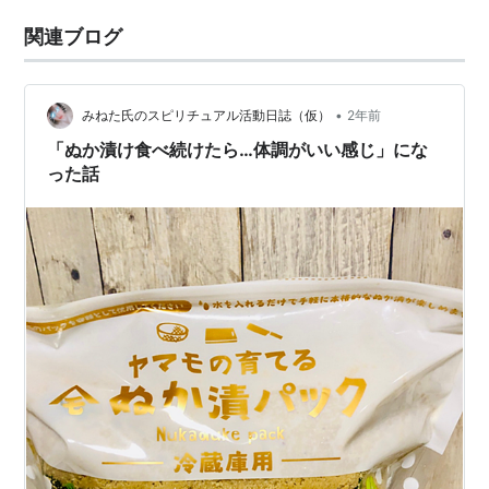
関連ブログ
•
みねた氏のスピリチュアル活動日誌（仮）
2年前
「ぬか漬け食べ続けたら…体調がいい感じ」にな
った話