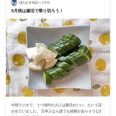
•
ぼたむす日記
2年前
5月病は腸活で乗り切ろう！
今朝ラジオで、うつ傾向の人には腸活がいい、という話
が出ていました。 日本人なら誰でも経験がありそうな5