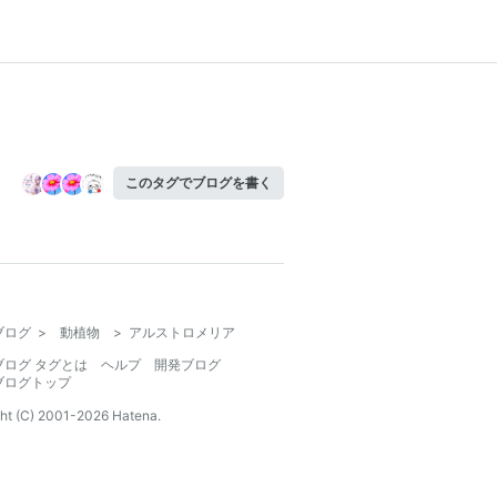
このタグでブログを書く
ブログ
>
動植物
>
アルストロメリア
ブログ タグとは
ヘルプ
開発ブログ
ブログトップ
ht (C) 2001-
2026
Hatena.