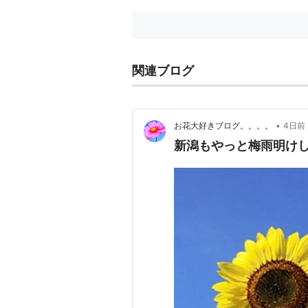
関連ブログ
•
お花大好きブログ。。。。
4日前
新潟もやっと梅雨明け