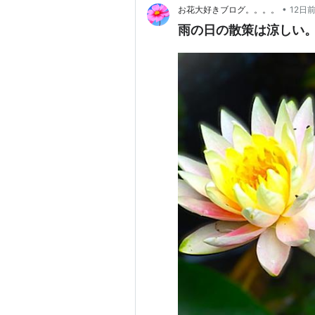
•
お花大好きブログ。。。。
12日
雨の日の散策は涼しい