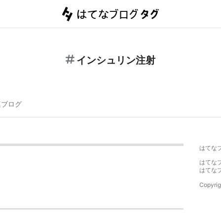
インシュリン注射
連ブログ
はてな
はてな
はてな
Copyrig