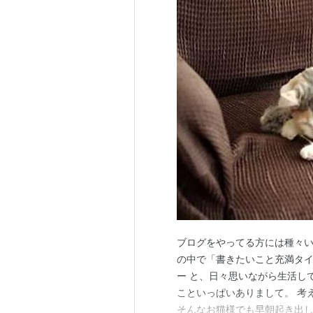
ブログをやってる方には種々い
の中で「書きたいこと充満タイ
ー と、日々思いながら生活し
こといっぱいありまして。 考
そんなお猫様でも早朝起き出し