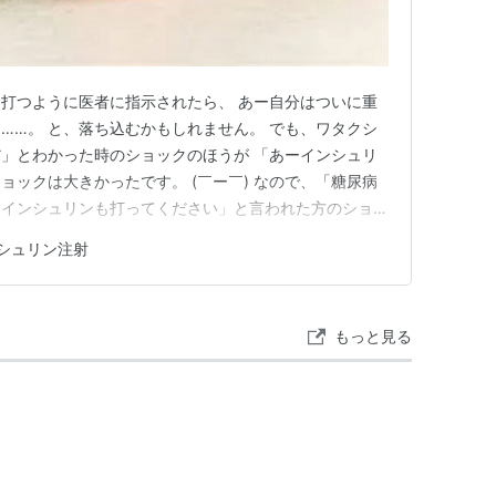
打つように医者に指示されたら、 あー自分はついに重
……。 と、落ち込むかもしれません。 でも、ワタクシ
」とわかった時のショックのほうが 「あーインシュリ
ョックは大きかったです。 (￣ー￣) なので、「糖尿病
「インシュリンも打ってください」と言われた方のショッ
んね。 もう甘いものも食べられないし……シュン💦 で
シュリン注射
というのも悪いことばかりでもありません。 特に、血
打ったりするために…
もっと見る