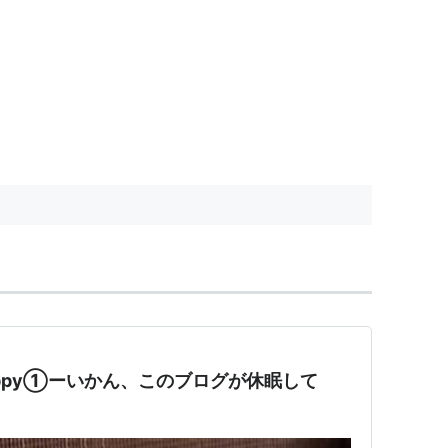
ppy①ーいかん、このブログが休眠して