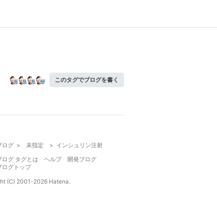
このタグでブログを書く
ブログ
>
未指定
>
インシュリン注射
ブログ タグとは
ヘルプ
開発ブログ
ブログトップ
ht (C) 2001-
2026
Hatena.