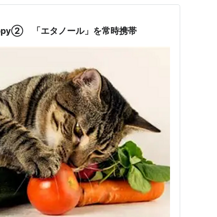
ppy② 「エタノール」を常時携帯