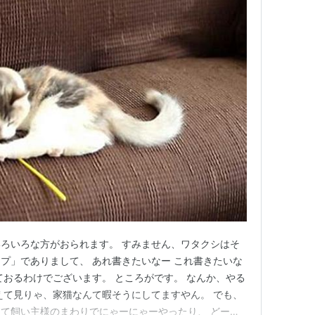
ろいろな方がおられます。 すみません、ワタクシはそ
プ」でありまして、 あれ書きたいなー これ書きたいな
ておるわけでございます。 ところがです。 なんか、やる
えて見りゃ、家猫なんて暇そうにしてますやん。 でも、
て飼い主様のまわりでにゃーにゃーやったり、 どーせ