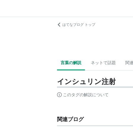
はてなブログ トップ
言葉の解説
ネットで話題
関
インシュリン注射
このタグの解説について
関連ブログ