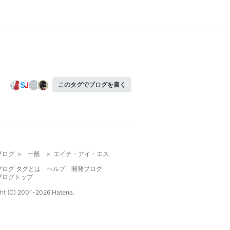
このタグでブログを書く
ブログ
>
一般
>
エイチ・アイ・エス
ブログ タグとは
ヘルプ
開発ブログ
ブログトップ
ht (C) 2001-
2026
Hatena.