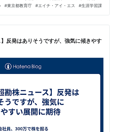
頃にメールが誤送信され、同日正午頃に保護者からの連絡で
い
#
東京都教育庁
#
エイチ・アイ・エス
#
生涯学習課
託者と…
ス】反発はありそうですが、強気に傾きやす