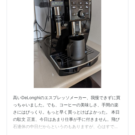
高いDeLonghiのエスプレッソメーカー、我慢できずに買
っちゃいました。でも、コーヒーの美味しさ、手間の楽
さにはびっくり。もっと早く買っとけばよかった。 本日
の駄文 正直、今日はあまり仕事が手に付きません。飛び
石連休の中日だからというのもありますが、心はすでに
明日の神戸にあります。せっかく神戸行くんだから、な