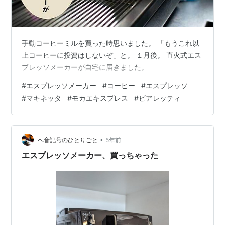
手動コーヒーミルを買った時思いました。 「もうこれ以
上コーヒーに投資はしないぞ」と。 １月後。 直火式エス
プレッソメーカーが自宅に届きました。
#
エスプレッソメーカー
#
コーヒー
#
エスプレッソ
#
マキネッタ
#
モカエキスプレス
#
ビアレッティ
•
ヘ音記号のひとりごと
5年前
エスプレッソメーカー、買っちゃった