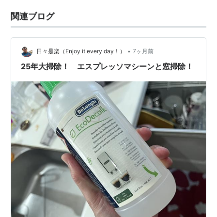
関連ブログ
•
日々是楽（Enjoy it every day！）
7ヶ月前
25年大掃除！ エスプレッソマシーンと窓掃除！