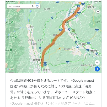
今回は国道403号線を通るルートです。 (Google maps)
国道19号線は外回りなのに対し 403号線は高速『長野
道』の近くを走っています。 💕さーて、 スタート地点に
あたる 長野市内にも 見所は有るのよ💕 (GAINAX)
(Google maps) 長野オリンピック記念アリーナ 『エムウ