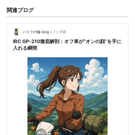
関連ブログ
•
バイクの輪 blog
7ヶ月前
IRC GP-210徹底解剖：オフ車が“オンの顔”を手に
入れる瞬間