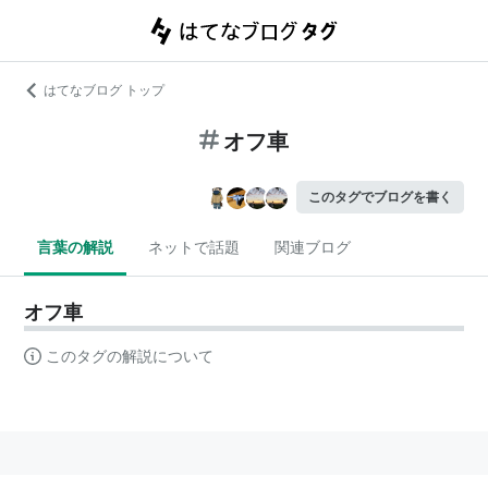
はてなブログ トップ
オフ車
このタグでブログを書く
言葉の解説
ネットで話題
関連ブログ
オフ車
このタグの解説について