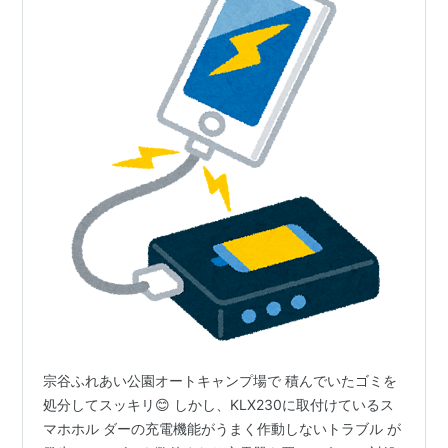
宗谷ふれあい公園オートキャンプ場で 積んでいたゴミを
処分してスッキリ😊 しかし、KLX230に取付けているス
マホホル ダーの充電機能がうまく作動しないトラブル が