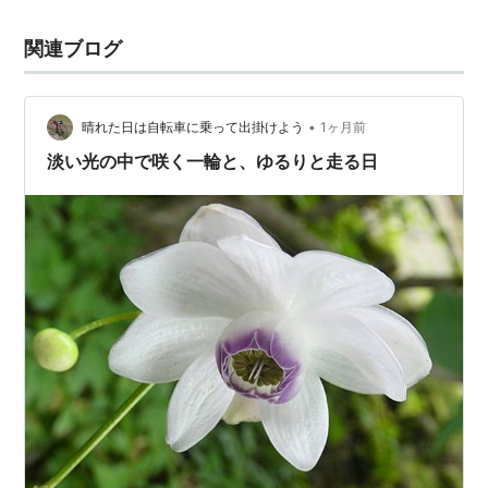
関連ブログ
•
晴れた日は自転車に乗って出掛けよう
1ヶ月前
淡い光の中で咲く一輪と、ゆるりと走る日