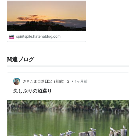
spiritspile.hatenablog.com
関連ブログ
•
さきたま自然日記（別館）２
1ヶ月前
久しぶりの沼巡り