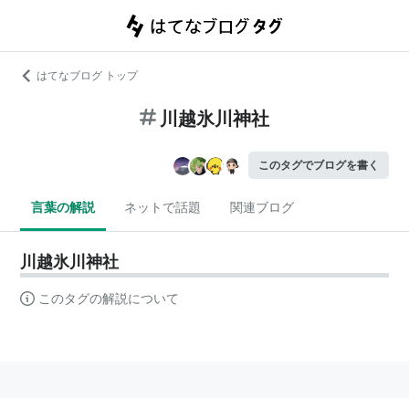
はてなブログ トップ
川越氷川神社
このタグでブログを書く
言葉の解説
ネットで話題
関連ブログ
川越氷川神社
このタグの解説について