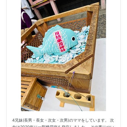
4兄妹(長男・長女・次女・次男)のママをしています。 次
女は2020年に一型糖尿病を発症しました。 その事につい