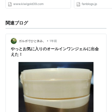
www.kiwigold39.com
fanblogs.jp
関連ブログ
•
ガルボでひと休み。
1年前
やっとお気に入りのオールインワンジェルに出会
えた！