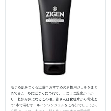
モテる肌をつくる近道⁉ おすすめの男性用ジェルをまと
めてみた!! 冬に近づくにつれて、日に日に湿度が下が
り、乾燥が気になるこの頃。皆さんは化粧水から乳液ま
で1本で済むオールインワンジェルをご存知でしょうか。
今回は、これ一本でモテ肌を作るおすすめの男性用ジェ