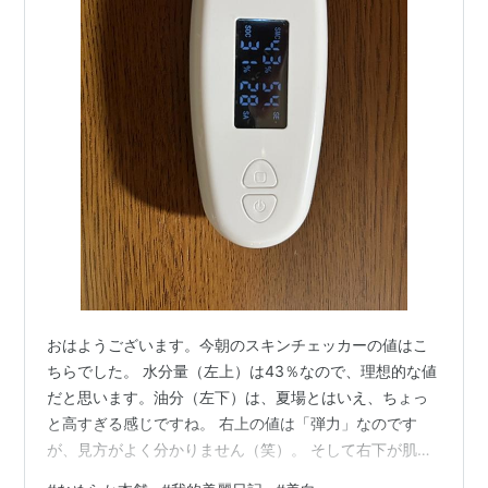
おはようございます。今朝のスキンチェッカーの値はこ
ちらでした。 水分量（左上）は43％なので、理想的な値
だと思います。油分（左下）は、夏場とはいえ、ちょっ
と高すぎる感じですね。 右上の値は「弾力」なのです
が、見方がよく分かりません（笑）。 そして右下が肌年
齢です。実年齢39歳に対して、肌年齢28歳。…自分でハ