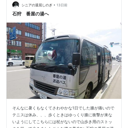
「ご自由にお入りください」・…
•
シニアの退屈しのぎ
13日前
石狩 番屋の湯へ
そんなに暑くもなくてさわやかな1日でした膝が痛いので
テニスは休み、、、歩くときはゆっくり膝に衝撃が来な
いようにしてこちらには杖がないので山歩き用のストッ