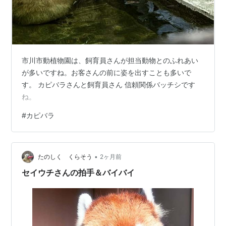
市川市動植物園は、飼育員さんが担当動物とのふれあい
が多いですね。お客さんの前に姿を出すことも多いで
す。 カピバラさんと飼育員さん 信頼関係バッチシです
ね。
#
カピバラ
•
たのしく くらそう
2ヶ月前
セイウチさんの拍手＆バイバイ