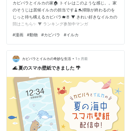
カピバラとイルカの家🏠 トイレはこのような感じ。。家
のそうじは居候イルカの担当です🧹🐬掃除が終わるのを
じっと待ち構えるカピバラ🐗🚪 ▼ きれい好きなイルカの
回はこちら✨ ▼ ランキング参加中マンガ
#
漫画
#
動物
#
カピバラ
#
イルカ
•
カピバラとイルカの奇妙な生活
1ヶ月前
🌊 夏のスマホ壁紙できました 🌴