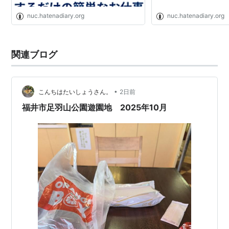
nuc.hatenadiary.org
nuc.hatenadiary.org
関連ブログ
•
こんちはたいしょうさん。
2日前
福井市足羽山公園遊園地 2025年10月