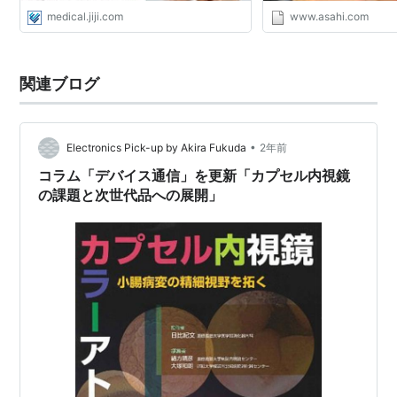
medical.jiji.com
www.asahi.com
関連ブログ
•
Electronics Pick-up by Akira Fukuda
2年前
コラム「デバイス通信」を更新「カプセル内視鏡
の課題と次世代品への展開」