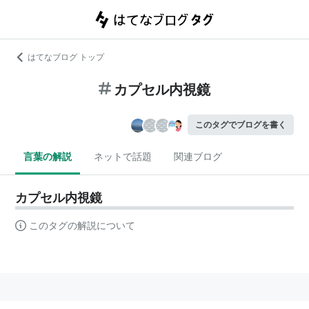
はてなブログ トップ
カプセル内視鏡
このタグでブログを書く
言葉の解説
ネットで話題
関連ブログ
カプセル内視鏡
このタグの解説について