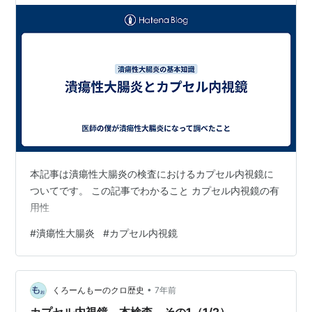
本記事は潰瘍性大腸炎の検査におけるカプセル内視鏡に
ついてです。 この記事でわかること カプセル内視鏡の有
用性
#
潰瘍性大腸炎
#
カプセル内視鏡
•
くろーんもーのクロ歴史
7年前
カプセル内視鏡 本検査 その1（1/2）