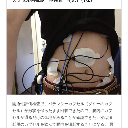
開通性評価検査で、パテンシーカプセル（ダミーのカプ
セル）が形状を保ったまま回収できたので、腸内にカプ
セルが通るだけの余地があることが確認できた。次は撮
影用のカプセルを飲んで腸内を撮影することになる。 最