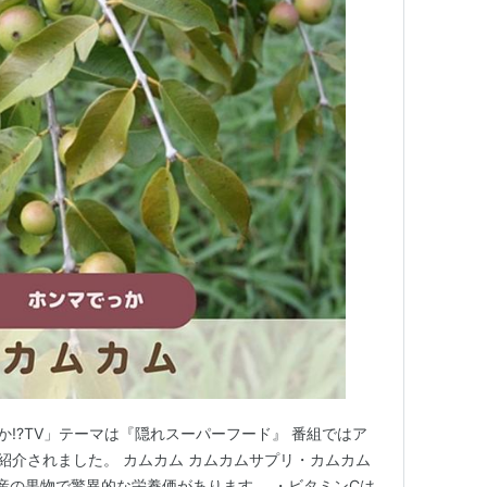
か!?TV」テーマは『隠れスーパーフード』 番組ではア
が紹介されました。 カムカム カムカムサプリ・カムカム
原産の果物で驚異的な栄養価があります。 ・ビタミンCは