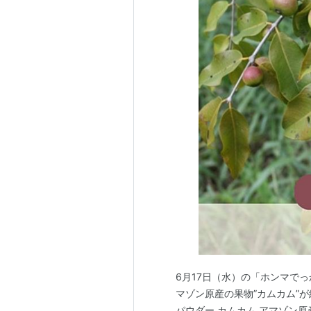
6月17日（水）の「ホンマでっ
マゾン原産の果物”カムカム”
パウダー カムカム アマゾン