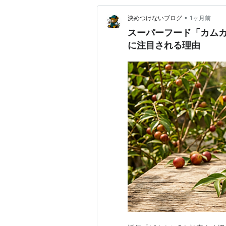
•
決めつけないブログ
1ヶ月前
スーパーフード「カム
に注目される理由