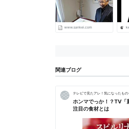
www.sankei.com
ke
関連ブログ
テレビで見たアレ！気になったもの
ホンマでっか！？TV「
注目の食材とは