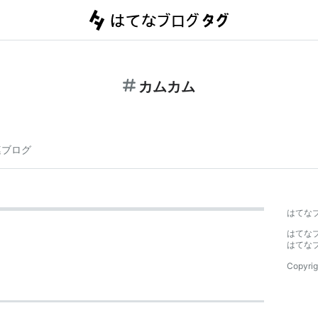
カムカム
連ブログ
はてな
はてな
はてな
Copyrig