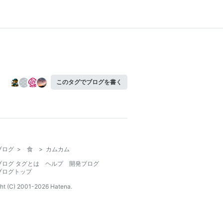
このタグでブログを書く
ブログ
>
食
>
カムカム
ブログ タグとは
ヘルプ
開発ブログ
ブログトップ
ht (C) 2001-
2026
Hatena.