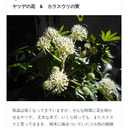
ヤツデの花 & カラスウリの実
気温は低くなってきていますが、そんな時期に花を咲か
せるヤツデ。 丈夫な木で、いくら切っても、またスクス
クと育ってきます。 樹木に絡みついていたツル性の植物