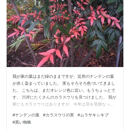
我が家の葉はまだ緑のままですが、近所のナンテンの葉
が赤く染まっていました。 実もそろそろ色づいてきまし
た。 こちらは、まだオレンジ色に近い。もうちょっとで
す。 川岸にたくさんのカラスウリを見つけました。 我が
家にもカラスウリはありますが、今年は花を見損なって
しまったし、今までに実がついたことはありません。 雑
#
ナンテンの葉
#
カラスウリの実
#
ムラサキシキブ
木林のムラサキシキブの小さな実。 色鮮やかとは言えな
#
黒い蜘蛛
いし、実自体が小さいので意外と目だないです。 道路に