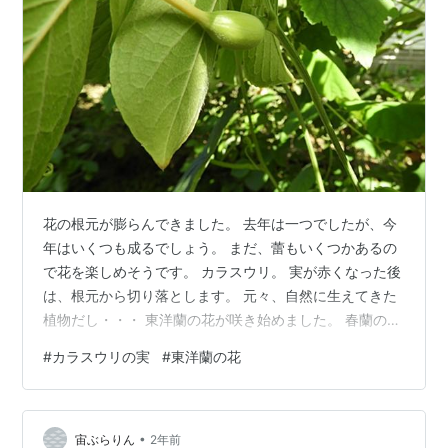
花の根元が膨らんできました。 去年は一つでしたが、今
年はいくつも成るでしょう。 まだ、蕾もいくつかあるの
で花を楽しめそうです。 カラスウリ。 実が赤くなった後
は、根元から切り落とします。 元々、自然に生えてきた
植物だし・・・ 東洋蘭の花が咲き始めました。 春蘭のよ
うで目立ちませんが、なぜか趣を感じられます。
#
カラスウリの実
#
東洋蘭の花
•
宙ぶらりん
2年前