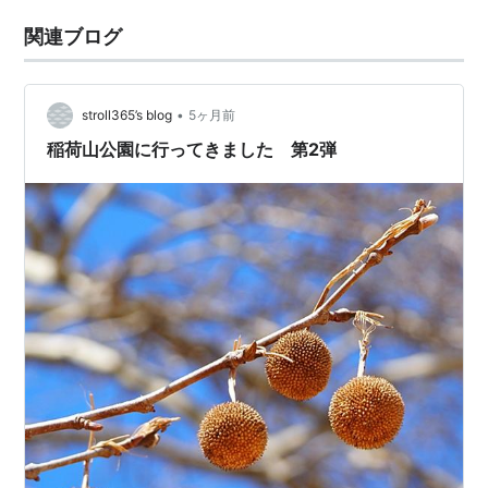
関連ブログ
•
stroll365’s blog
5ヶ月前
稲荷山公園に行ってきました 第2弾