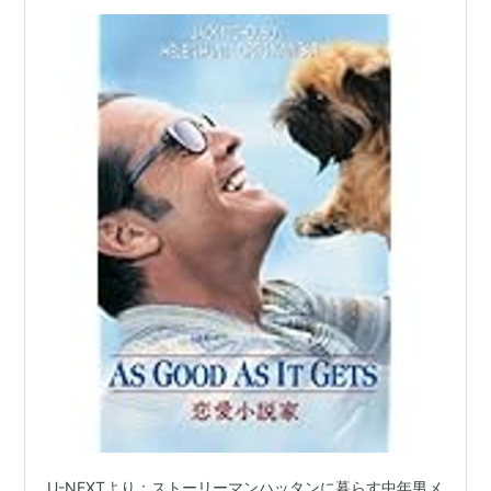
U-NEXTより：ストーリーマンハッタンに暮らす中年男メ