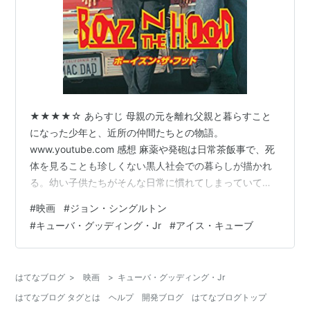
★★★★☆ あらすじ 母親の元を離れ父親と暮らすこと
になった少年と、近所の仲間たちとの物語。
www.youtube.com 感想 麻薬や発砲は日常茶飯事で、死
体を見ることも珍しくない黒人社会での暮らしが描かれ
る。幼い子供たちがそんな日常に慣れてしまっていてる
ことに恐ろしさを感じる。そして、そんな彼らが高校生
#
映画
#
ジョン・シングルトン
になった頃には、当然のようにほとんどがギャングにな
#
キューバ・グッディング・Jr
#
アイス・キューブ
ってしまっている事の悲しさ。その間に何があったかは
語られないが、現在の彼らの姿を見れば多くを察してし
まう。 そんな中で、まともに成長した主人公とその友
はてなブログ
>
映画
>
キューバ・グッディング・Jr
人。友人は既に子供がいたりはするのだが、アメフトの
はてなブログ タグとは
ヘルプ
開発ブログ
はてなブログトップ
選手として大学から誘われるほどの活躍を見…