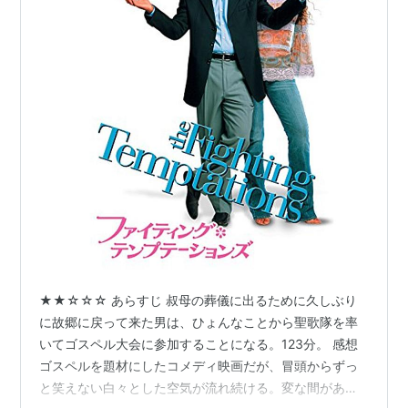
★★☆☆☆ あらすじ 叔母の葬儀に出るために久しぶり
に故郷に戻って来た男は、ひょんなことから聖歌隊を率
いてゴスペル大会に参加することになる。123分。 感想
ゴスペルを題材にしたコメディ映画だが、冒頭からずっ
と笑えない白々とした空気が流れ続ける。変な間があっ