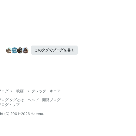
このタグでブログを書く
ブログ
>
映画
>
グレッグ・キニア
ブログ タグとは
ヘルプ
開発ブログ
ブログトップ
ht (C) 2001-
2026
Hatena.