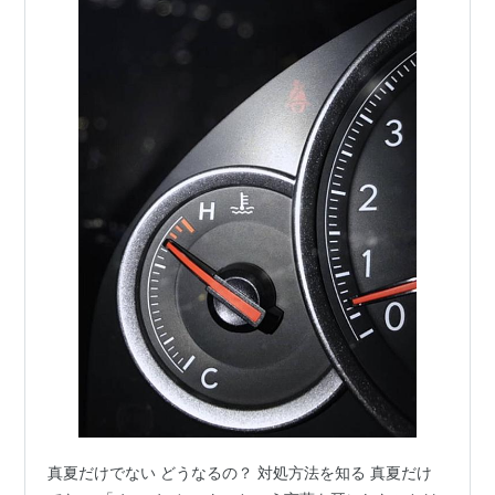
真夏だけでない どうなるの？ 対処方法を知る 真夏だけ