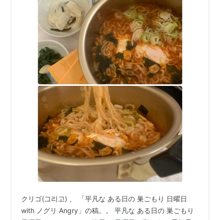
クリゴ(그리고) 、 「平凡な ある日の 巣ごもり 日曜日
with ノグリ Angry」の稿。。 平凡な ある日の 巣ごもり