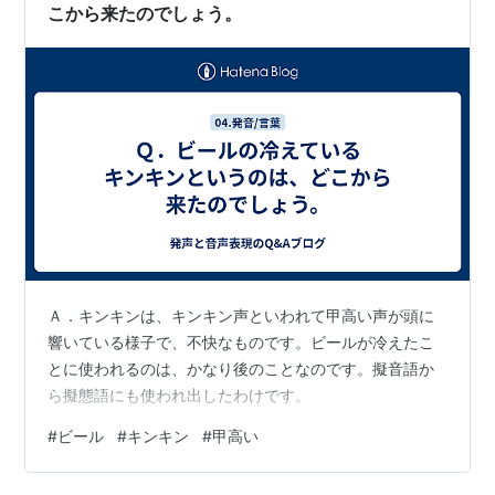
こから来たのでしょう。
Ａ．キンキンは、キンキン声といわれて甲高い声が頭に
響いている様子で、不快なものです。ビールが冷えたこ
とに使われるのは、かなり後のことなのです。擬音語か
ら擬態語にも使われ出したわけです。
#
ビール
#
キンキン
#
甲高い