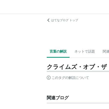
はてなブログ トップ
言葉の解説
ネットで話題
関
クライムズ・オブ・ザ
このタグの解説について
関連ブログ