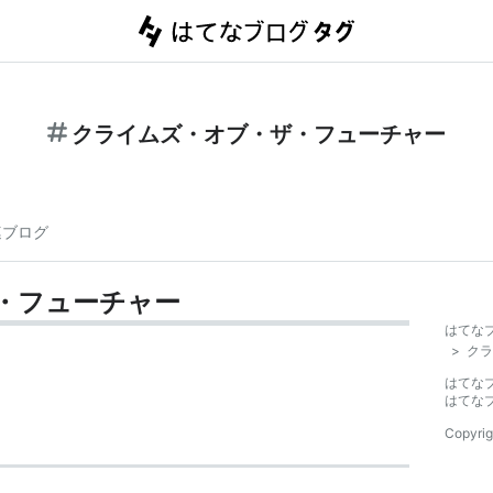
クライムズ・オブ・ザ・フューチャー
連ブログ
・フューチャー
はてな
>
クラ
はてな
はてな
Copyrig