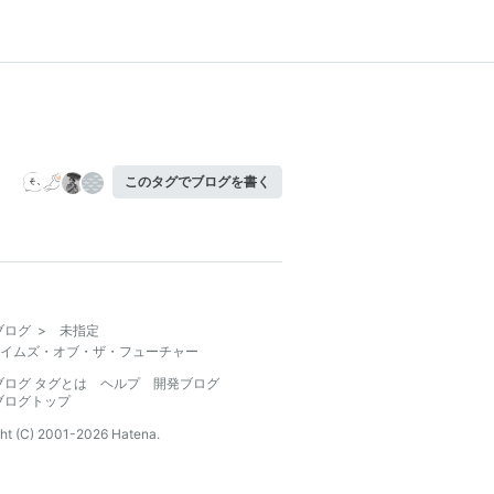
このタグでブログを書く
ブログ
>
未指定
イムズ・オブ・ザ・フューチャー
ブログ タグとは
ヘルプ
開発ブログ
ブログトップ
ht (C) 2001-
2026
Hatena.