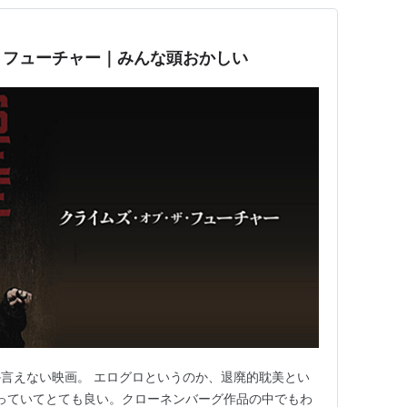
・フューチャー｜みんな頭おかしい
言えない映画。 エログロというのか、退廃的耽美とい
狂っていてとても良い。クローネンバーグ作品の中でもわ