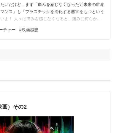
みたいだけど、まず「痛みを感じなくなった近未来の世界
ーマンス」も「プラスチックを消化する器官をもつという
いよ！ 人々は痛みを感じなくなると、痛みに何らかの
って意味わからないけど、よく考えると、わたしも「人生
ーチャー
#
映画感想
そうだから、せっかくなので」という勢いで無痛分娩メイ
。 そんなかんじ？ ソ…
映画）その2