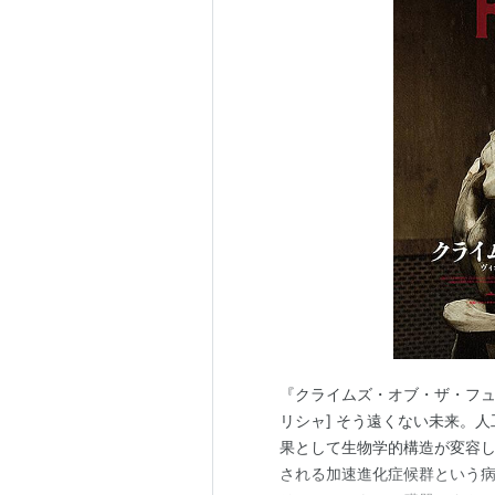
『クライムズ・オブ・ザ・フューチャー』
リシャ] そう遠くない未来。
果として生物学的構造が変容
される加速進化症候群という