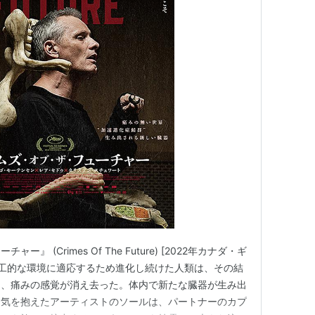
 (Crimes Of The Future) [2022年カナダ・ギ
人工的な環境に適応するため進化し続けた人類は、その結
し、痛みの感覚が消え去った。体内で新たな臓器が生み出
病気を抱えたアーティストのソールは、パートナーのカプ