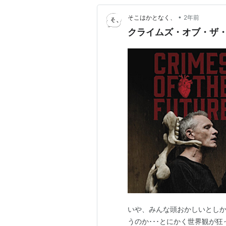
•
そこはかとなく、
2年前
クライムズ・オブ・ザ
いや、みんな頭おかしいとしか
うのか･･･とにかく世界観が