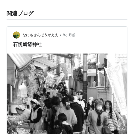
関連ブログ
•
なにもせんほうがええ
8ヶ月前
石切劔箭神社