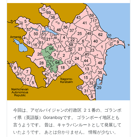
今回は、アゼルバイジャンの行政区 ２１番の、ゴランボ
イ県（英語版）Goranboyです。 ゴランボーイ地区とも
言うようです。 昔は、キャラバンルートとして発展して
いたようです。 あとは分かりません。 情報が少ない。