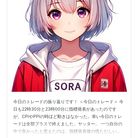
今日のトレードの振り返りです！ ＜今日のトレード＞ 今
日も22時30分と23時00分に指標発表があったのです
が、CPIやPPIの時ほど動きはなかった。幸い今日のトレ
ードは全部プラスで終えました。ヤッター。 一つ自分の
中で良かったと思えたのは、指標発表後の慌ただしい上