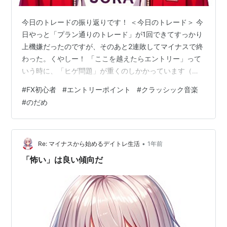
今日のトレードの振り返りです！ ＜今日のトレード＞ 今
日やっと「プラン通りのトレード」が1回できてすっかり
上機嫌だったのですが、そのあと2連敗してマイナスで終
わった。くやしー！ 「ここを越えたらエントリー」って
いう時に、「ヒゲ問題」が重くのしかかっています（も
しかしてそんな問題はない？）。直近高値または安値で
#
FX初心者
#
エントリーポイント
#
クラッシック音楽
ヒゲの先端を越えたらエントリーという慎重な戦略を取
#
のだめ
っているつもりなのですが、その先まで行かなくって、
結局大きく戻して損切りの逆指値にかかってしまう。 2
連敗のトレードは両方ともそのパターンでした。 「エン
トリーポイントが悪い」の一語に尽きるのでしょうが、
•
Re: マイナスから始めるデイトレ生活
1年前
もっと伸びる気満々でエントリーしてい…
「怖い」は良い傾向だ