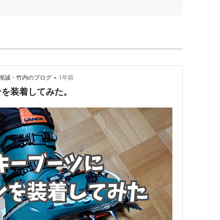
•
根誠・竹内のブログ
1年前
ンを装着してみた。