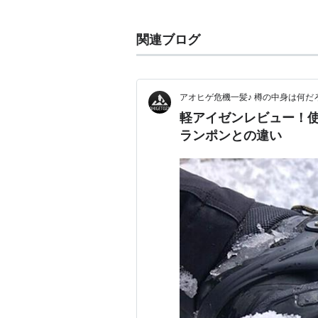
関連ブログ
アオヒゲ危機一髪♪ 樽の中身は何だ
軽アイゼンレビュー！
ランポンとの違い