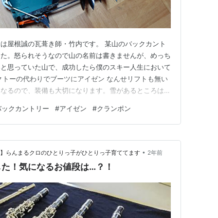
は屋根誠の瓦葺き師・竹内です。 某山のバックカント
した。怒られそうなので山の名前は書きませんが、めっち
いと思っていた山で、成功したら僕のスキー人生において
クトーの代わりでブーツにアイゼン なんせリフトも無い
になるので、装備も大切になります。雪があるところは基
て登りますが、シールが通用しない場面ではクトー(ス
バックカントリー
#
アイゼン
#
クランポン
ります。でも、普段、クトーの出番は無いので、僕は持
で探しても、そもそも僕が…
•
認】らんまるクロのひとりっ子がひとりっ子育ててます
2年前
した！気になるお値段は…？！