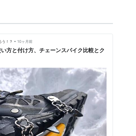
•
ろう！？
10ヶ月前
使い方と付け方、チェーンスパイク比較とク