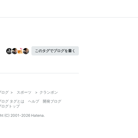
このタグでブログを書く
ブログ
>
スポーツ
>
クランポン
ブログ タグとは
ヘルプ
開発ブログ
ブログトップ
ht (C) 2001-
2026
Hatena.