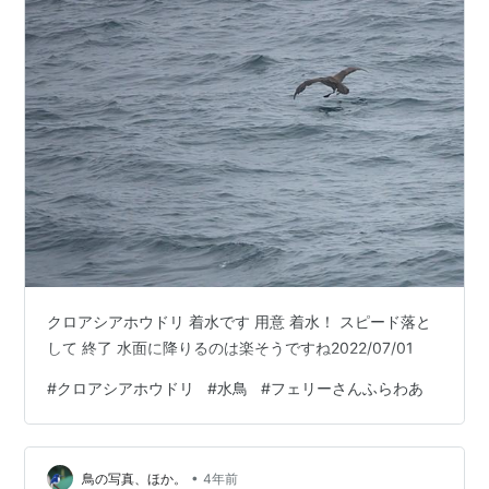
クロアシアホウドリ 着水です 用意 着水！ スピード落と
して 終了 水面に降りるのは楽そうですね2022/07/01
#
クロアシアホウドリ
#
水鳥
#
フェリーさんふらわあ
•
鳥の写真、ほか。
4年前