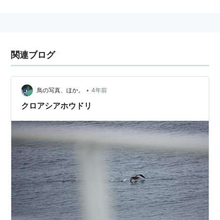
湾、アリューシャン列島周辺に渡り、冬季になるとハワ
イ諸島、マーシャル諸島などで繁殖する。日本では聟島
列島、鳥島、尖閣諸島北小島で繁殖する。
関連ブログ
関連語 リスト::動物 リスト::鳥類
ニュース
•
鳥の写真、ほか。
4年前
東日本大震災で発生した津波により、ミッドウェー環礁
クロアシアホウドリ
で繁殖していたクロアシアホウドリのひなと親鳥が多数
死亡した（
CNN.co.jp：津波などで海鳥のひな１１万羽
死ぬ、６０歳の母鳥も不明
）