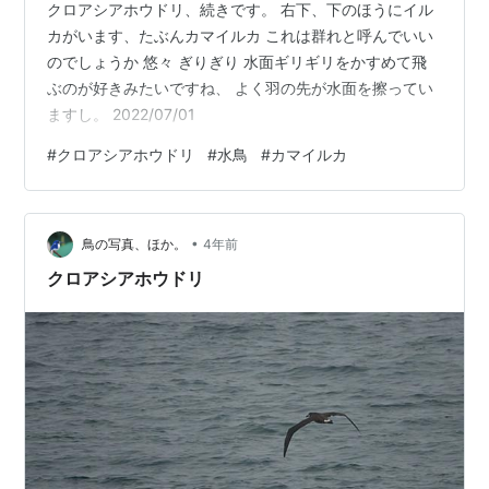
クロアシアホウドリ、続きです。 右下、下のほうにイル
カがいます、たぶんカマイルカ これは群れと呼んでいい
のでしょうか 悠々 ぎりぎり 水面ギリギリをかすめて飛
ぶのが好きみたいですね、 よく羽の先が水面を擦ってい
ますし。 2022/07/01
#
クロアシアホウドリ
#
水鳥
#
カマイルカ
•
鳥の写真、ほか。
4年前
クロアシアホウドリ