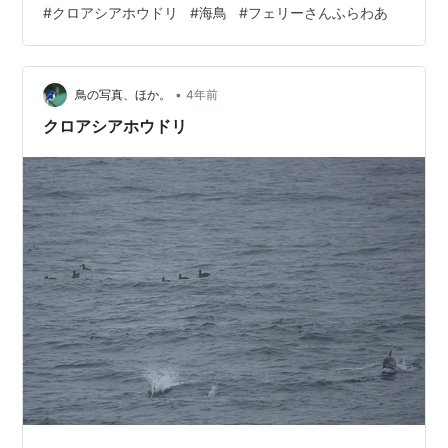
#
クロアシアホウドリ
#
海鳥
#
フェリーさんふらわあ
•
鳥の写真、ほか。
4年前
クロアシアホウドリ