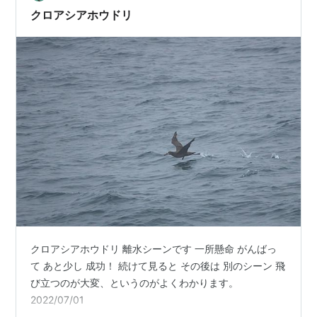
クロアシアホウドリ
クロアシアホウドリ 離水シーンです 一所懸命 がんばっ
て あと少し 成功！ 続けて見ると その後は 別のシーン 飛
び立つのが大変、というのがよくわかります。
2022/07/01