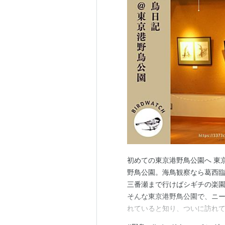
初めての東京港野鳥公園へ 東
野鳥公園。海鳥観察なら葛西
三番瀬まで行けばシギチの楽
そんな東京港野鳥公園で、ニ
れていると知り、ついに訪れて
たつぐみさんの作品 エントラン