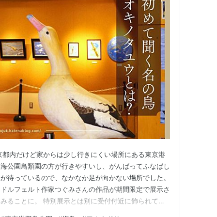
京都内だけど家からは少し行きにくい場所にある東京港
臨海公園鳥類園の方が行きやすいし、がんばってふなばし
園が待っているので、なかなか足が向かない場所でした。
ードルフェルト作家つぐみさんの作品が期間限定で展示さ
みることに。 特別展示とは別に受付付近に飾られてい
ス / 帰りのバス停。輸送トラックがビュンビュン