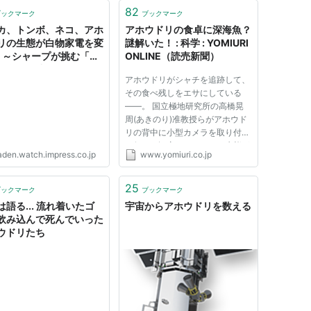
82
ブックマーク
ブックマーク
カ、トンボ、ネコ、アホ
アホウドリの食卓に深海魚？
リの生態が白物家電を変
謎解いた！ : 科学 : YOMIURI
! ～シャープが挑む「生
ONLINE（読売新聞）
倣学」の成果を追う
アホウドリがシャチを追跡して、
その食べ残しをエサにしている
――。 国立極地研究所の高橋晃
周(あきのり)准教授らがアホウド
リの背中に小型カメラを取り付け
て行った観察から、そんな生態が
aden.watch.impress.co.jp
www.yomiuri.co.jp
浮かび上がった。米科学誌「プロ
スワン」に発表した。 高橋さん
は、南極に近いサウスジョージア
25
ブックマーク
ブックマーク
諸島で、小型の「マユグロアホウ
は語る... 流れ着いたゴ
宇宙からアホウドリを数える
ド...
飲み込んで死んでいった
ウドリたち