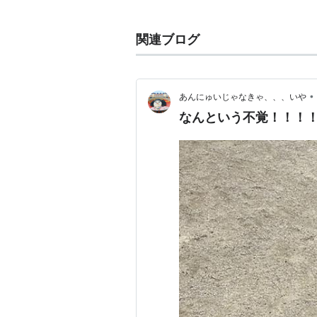
関連語 リスト::動物 リスト::鳥類 
関連ブログ
•
あんにゅいじゃなきゃ、、、いや
なんという不覚！！！