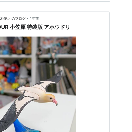
•
木俊之 のブログ
1年前
OLOUR 小笠原 特装版 アホウドリ