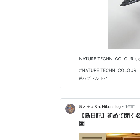
NATURE TECHNI COLOU
#
NATURE TECHNI COLOUR
#
カプセルトイ
•
鳥と実 a Bird Hiker's log
1年前
【鳥日記】初めて聞く
園