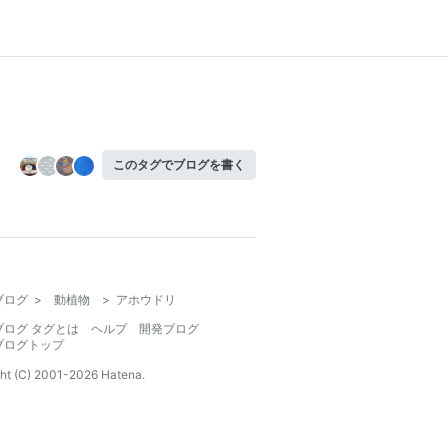
このタグでブログを書く
ブログ
>
動植物
>
アホウドリ
ブログ タグとは
ヘルプ
開発ブログ
ブログトップ
ht (C) 2001-
2026
Hatena.