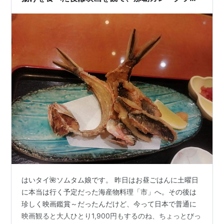
プリの結果発表
はいタイ🌺ソムタム娘です。 昨日はお昼ごはんに土曜日
に本当は行く予定だった海産物料理「市」へ。その後は
珍しく映画鑑賞～だったんだけど、今って日本で普通に
映画観ると大人ひとり1,900円もするのね、ちょっとびっ