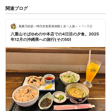
関連ブログ
•
風雅乃絵姿～時代衣装変身体験と女一人旅～
7ヶ月前
八重山そばゆめのや本店での4日目の夕食。2025
年12月の沖縄県への旅行(その50)