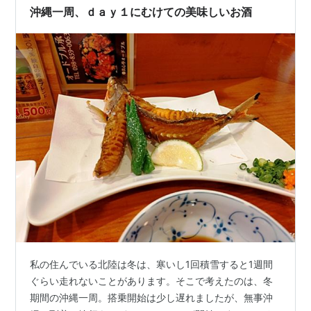
沖縄一周、ｄａｙ１にむけての美味しいお酒
私の住んでいる北陸は冬は、寒いし1回積雪すると1週間
ぐらい走れないことがあります。そこで考えたのは、冬
期間の沖縄一周。搭乗開始は少し遅れましたが、無事沖