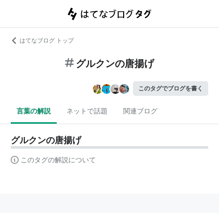
はてなブログ トップ
グルクンの唐揚げ
このタグでブログを書く
言葉の解説
ネットで話題
関連ブログ
グルクンの唐揚げ
このタグの解説について