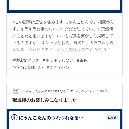
※この記事は広告を含みます にゃんこたんです 相変わら
ず、キラキラ要素のないブログだと思っています突然何
のことだと思いますが、いつも写真を何かしら掲載して
いるのですが… オシャレなお店、有名店、カラフルな映
え写真、流行りのモノ、どれも無縁なのです その辺に転
がっている茶色い地味なものがほとんどです もちろん、
#
地味なブログ
#
キラキラしない
#
茶色
こだわりのある事は良いことです 見映えも良く、楽しめ
#
茶色は美味しい
#
ゴディパン
るコンテンツになるでしょう そういう努力をした方がい
いのでしょうか…が私には無理です今まで、そんな記事
を載せたことはありません 商品1つにしても、背景や土台
を作って撮影できません どの角度で撮ればキレイに写る
•
にゃんこたんのつれづれなる日々 ～リベンジ～
1年前
かなどと技術も持ち合わせていま…
献血後のお楽しみになりました