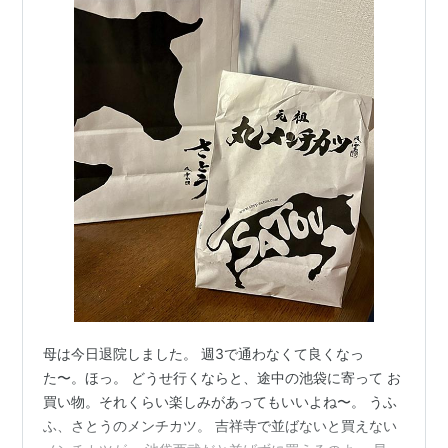
母は今日退院しました。 週3で通わなくて良くなっ
た〜。ほっ。 どうせ行くならと、途中の池袋に寄って お
買い物。それくらい楽しみがあってもいいよね〜。 うふ
ふ、さとうのメンチカツ。 吉祥寺で並ばないと買えない