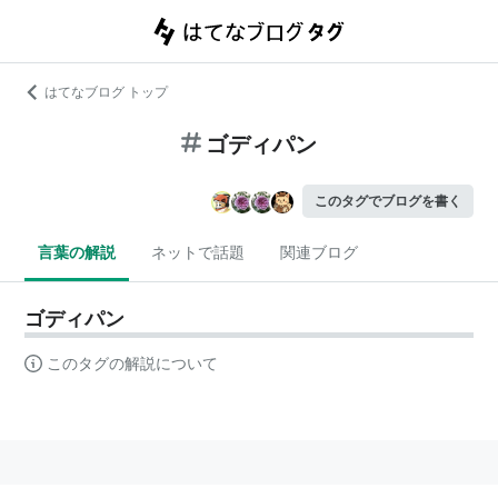
はてなブログ トップ
ゴディパン
このタグでブログを書く
言葉の解説
ネットで話題
関連ブログ
ゴディパン
このタグの解説について