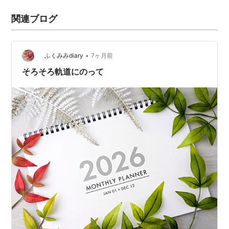
関連ブログ
•
ふくみみdiary
7ヶ月前
そろそろ軌道にのって