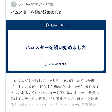
ト）、床材、おやつ、トイレ砂、お部屋やおもちゃを用
•
yoshitraのブログ
1年前
意しました。 Q. 初期費用はどれくらいかか…
ハムスターを飼い始めました
このブログを開設して、早8年。 その時にいくつか書い
て、すぐに放置。 存在すら忘れていましたが、最近タイ
トルにあるようにハムスターを飼い始めました。 投資の
話はインデックス投資に切り替えたので、ほとんど出来
るものはなく。 ということで、ハムスターの飼育記録の
備忘録やその他Pixel10Proを購入した話など（28日発売