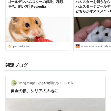
ゴールデンハムスターの値段、種類、
ハムスターを飼うなら
毛色、飼い方 | Petpedia
ハムスター？ゴールデ
どちらがオススメ？ - Ham
petpedia.net
www.small-animals.
関連ブログ
•
living things - 小さい物語たち
3ヶ月前
黄金の影、シリアの大地に