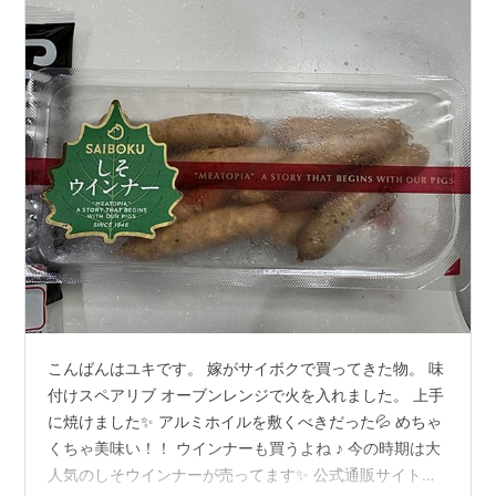
こんばんはユキです。 嫁がサイボクで買ってきた物。 味
付けスペアリブ オーブンレンジで火を入れました。 上手
に焼けました✨ アルミホイルを敷くべきだった💦 めちゃ
くちゃ美味い！！ ウインナーも買うよね ♪ 今の時期は大
人気のしそウインナーが売ってます✨ 公式通販サイトで