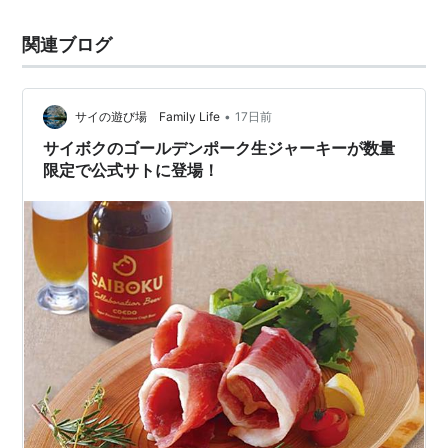
関連ブログ
•
サイの遊び場 Family Life
17日前
サイボクのゴールデンポーク生ジャーキーが数量
限定で公式サトに登場！