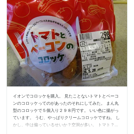
イオンでコロッケを購入。 見たことないトマトとベーコ
ンのコロッケってのがあったのそれにしてみた。 まん丸
型のコロッケで５個入り２９８円です。 いい色に揚がっ
ています。 うむ、やっぱりクリームコロッケですね。 し
かし、中は偏っているせいか？空洞が多い。 トマト？ベ
ーコン？どこにあると言った感じです。 オレンジ色なの