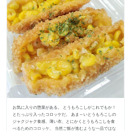
お気に入りの惣菜がある。 とうもろこしがこれでもか！
とたっぷり入ったコロッケだ。 あま～いとうもろこしの
ジャクジャク食感、薄い衣、とにかくとうもろこしを食
べるためのコロッケ。 当然ご飯が進むような一品ではな