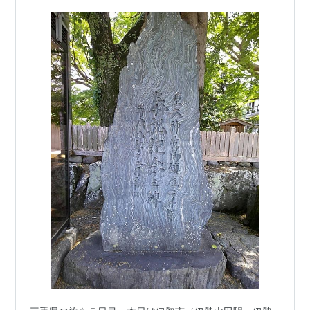
あり、伊勢志摩づくし（伊勢うどんなど）は1…