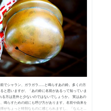
前でシャラン、ガラガラ……と鳴らすあの鈴。多くの方
いると思いますが、「あの鈴に名前があるって知っていま
れる方は意外と少ないのではないでしょうか。 実はあの
り、鳴らすための紐にも呼び方があります。名前や由来を
参拝がちょっと特別なものに感じられますし、「なんとな