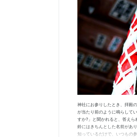
神社にお参りしたとき、拝殿の
が当たり前のように鳴らして
すか?」と聞かれると、答えら
鈴にはきちんとした名前があ
知っているだけで、いつもの