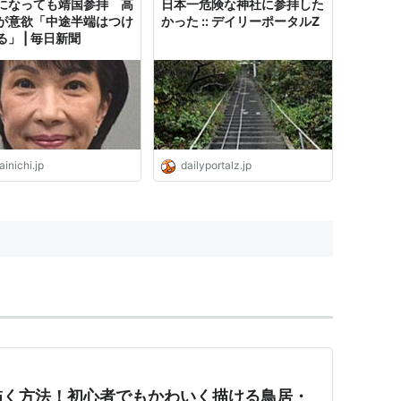
になっても靖国参拝 高
日本一危険な神社に参拝した
が意欲「中途半端はつけ
かった :: デイリーポータルZ
る」 | 毎日新聞
inichi.jp
dailyportalz.jp
描く方法！初心者でもかわいく描ける鳥居・