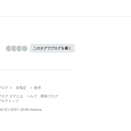
このタグでブログを書く
ブログ
>
未指定
>
参拝
ブログ タグとは
ヘルプ
開発ブログ
ブログトップ
ht (C) 2001-
2026
Hatena.