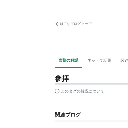
はてなブログ トップ
言葉の解説
ネットで話題
関
参拝
このタグの解説について
関連ブログ