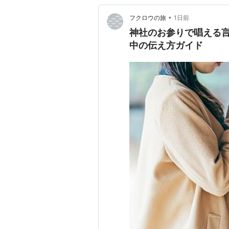
•
フクロウの旅
1日前
神社のお参りで唱える
中の伝え方ガイド