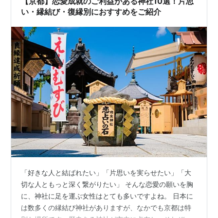
【京都】恋愛成就のご利益がある神社10選！片思
い・縁結び・復縁別におすすめをご紹介
「好きな人と結ばれたい」「片思いを実らせたい」「大
切な人ともっと深く繋がりたい」 そんな恋愛の願いを胸
に、神社に足を運ぶ女性はとても多いですよね。 日本に
は数多くの縁結び神社がありますが、なかでも京都は特