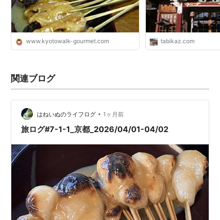
www.kyotowalk-gourmet.com
tabikaz.com
関連ブログ
•
はねいぬのライフログ
1ヶ月前
旅ログ#7-1-1_京都_2026/04/01-04/02