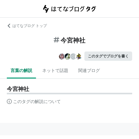
はてなブログ トップ
今宮神社
このタグでブログを書く
言葉の解説
ネットで話題
関連ブログ
今宮神社
このタグの解説について