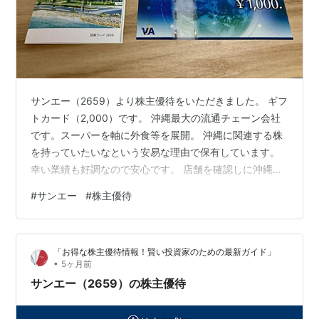
サンエー（2659）より株主優待をいただきました。 ギフ
トカード（2,000）です。 沖縄最大の流通チェーン会社
です。スーパーを軸に外食等を展開。 沖縄に関連する株
を持っていたいなという安易な理由で保有しています。
幸い業績も好調なので安心です。 店舗を確認しに沖縄へ
行こうかな(^^♪
#
サンエー
#
株主優待
「お得な株主優待情報！賢い投資家のための最新ガイド」
•
5ヶ月前
サンエー（2659）の株主優待