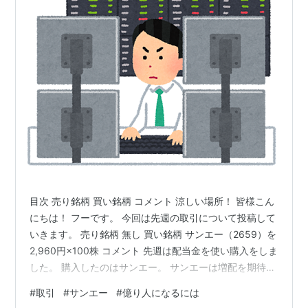
目次 売り銘柄 買い銘柄 コメント 涼しい場所！ 皆様こん
にちは！ フーです。 今回は先週の取引について投稿して
いきます。 売り銘柄 無し 買い銘柄 サンエー（2659）を
2,960円×100株 コメント 先週は配当金を使い購入をしま
した。 購入したのはサンエー。 サンエーは増配を期待し
て保有をしてみました。 もう100株買うと株主優待もあ
#
取引
#
サンエー
#
億り人になるには
るので買い増ししたい銘柄です。