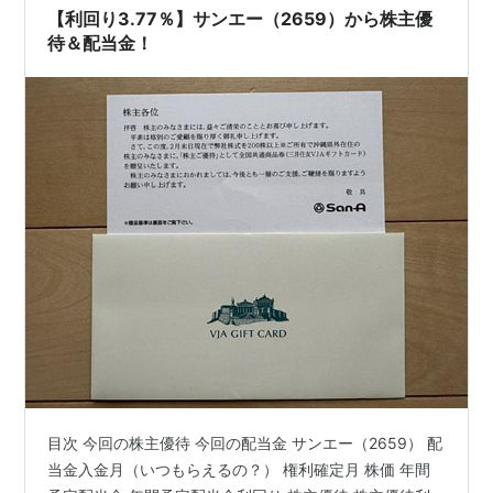
【利回り3.77％】サンエー（2659）から株主優
待＆配当金！
目次 今回の株主優待 今回の配当金 サンエー（2659） 配
当金入金月（いつもらえるの？） 権利確定月 株価 年間