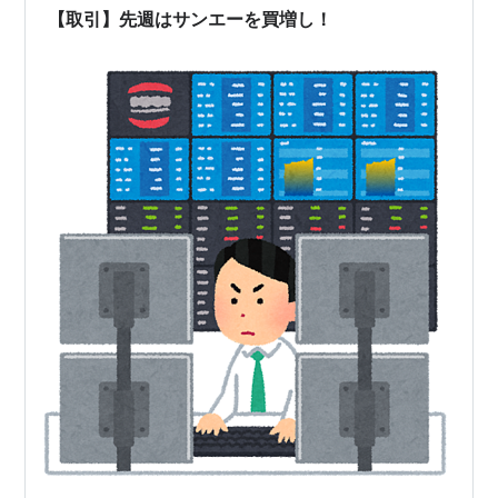
【取引】先週はサンエーを買増し！