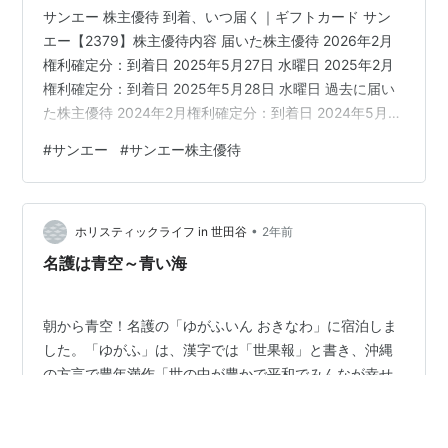
サンエー 株主優待 到着、いつ届く｜ギフトカード サン
エー【2379】株主優待内容 届いた株主優待 2026年2月
権利確定分：到着日 2025年5月27日 水曜日 2025年2月
権利確定分：到着日 2025年5月28日 水曜日 過去に届い
た株主優待 2024年2月権利確定分：到着日 2024年5月
30日 木曜日 2023年2月権利確定分：到着日 2023年5月
#
サンエー
#
サンエー株主優待
27日 月曜日 2022年2月権利確定分：到着日 2022年5月
27日 金曜日 最後に サンエー 株主優待 到着、いつ届く｜
ギフトカード この記事では、サンエーから株主優待が到
•
着したので、いつ届くか、届いたギフトカードについて
ホリスティックライフ in 世田谷
2年前
紹介します。…
名護は青空～青い海