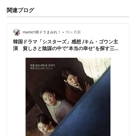
関連ブログ
•
mamiの韓ドラまみれ！
10ヶ月前
韓国ドラマ「シスターズ」感想 /キム・ゴウン主
演 貧しさと陰謀の中で“本当の幸せ”を探す三姉
妹のサスペンスドラマ。