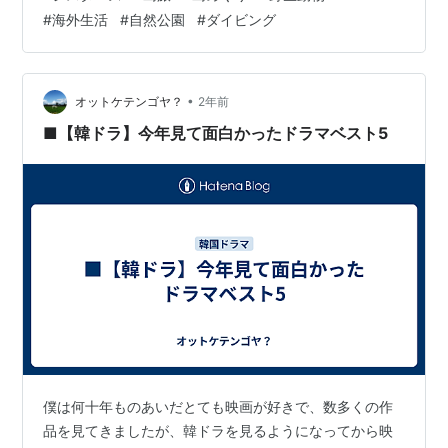
#
海外生活
#
自然公園
#
ダイビング
•
オットケテンゴヤ？
2年前
■【韓ドラ】今年見て面白かったドラマベスト5
僕は何十年ものあいだとても映画が好きで、数多くの作
品を見てきましたが、韓ドラを見るようになってから映