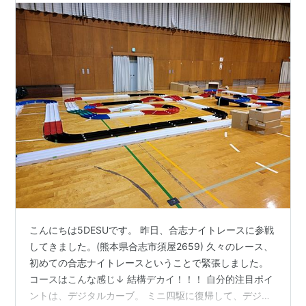
こんにちは5DESUです。 昨日、合志ナイトレースに参戦
してきました。(熊本県合志市須屋2659) 久々のレース、
初めての合志ナイトレースということで緊張しました。
コースはこんな感じ↓ 結構デカイ！！！ 自分的注目ポイ
ントは、デジタルカーブ。 ミニ四駆に復帰して、デジタ