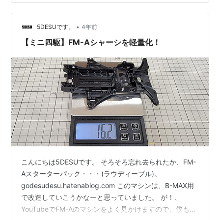
シカップと呼ばれるスポーツ志向の足回りが組まれてい
る車両があり、F1teamR27は前期型かつ限定車としてシ
ャーシカップとよばれるこれが装着されています。 これ
•
5DESUです。
4年前
を個体で区別するに…
【ミニ四駆】FM-Aシャーシを軽量化！
こんにちは5DESUです。 そろそろ忘れ去られたか、FM-
Aスターターパック・・・(ラウディーブル)。
godesudesu.hatenablog.com このマシンは、B-MAX用
で改造していこうかなーと思っていました。 が！、
YouTubeでFM-Aのマシンをよく見かけますので、僕もオ