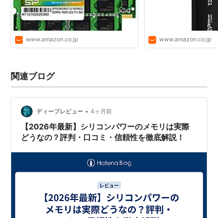
www.amazon.co.jp
www.amazon.co.jp
関連ブログ
•
ディープレビュー
4ヶ月前
【2026年最新】シリコンパワーのメモリは実際
どうなの？評判・口コミ・信頼性を徹底解説！