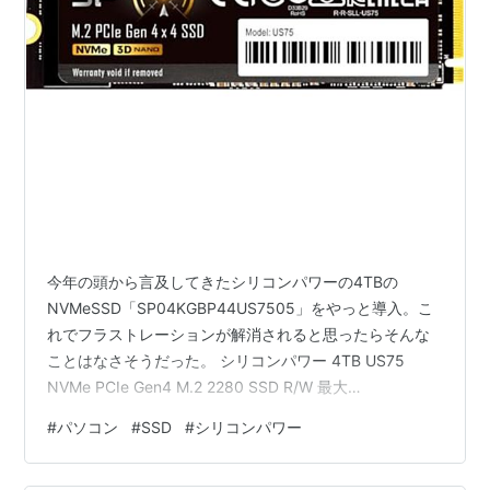
今年の頭から言及してきたシリコンパワーの4TBの
NVMeSSD「SP04KGBP44US7505」をやっと導入。こ
れでフラストレーションが解消されると思ったらそんな
ことはなさそうだった。 シリコンパワー 4TB US75
NVMe PCIe Gen4 M.2 2280 SSD R/W 最大
7000/6,500MB/秒 Playstation 5 対応
#
パソコン
#
SSD
#
シリコンパワー
SP04KGBP44US7505 SP Silicon Power Amazon