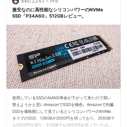
•
かわにょぶろぐ
3年前
激安なのに高性能なシリコンパワーのNVMe
SSD「P34A60」512GBレビュー。
使用しているSSDのNAND寿命が下がって来たので買い
替えようかと思いAmazonでSSDを物色。Amazonで内臓
SSDを価格順にして見ているとシリコンパワーのNVMe
タイプのSSD、128GBが2000円を切っており、256GBで
も3000円を切り、512GBでも4000円を切っていたので