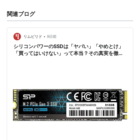
関連ブログ
•
リムピリド
9日前
シリコンパワーのSSDは「ヤバい」「やめとけ」
「買ってはいけない」って本当？その真実を徹底
解説。どこの国？