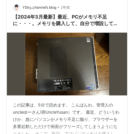
•
YSky_channel’s blog
2年前
【2024年3月最新】最近、PCがメモリ不足
に・・・。メモリを購入して、自分で増設してみ
た！
この記事は、5分で読めます。 こんばんわ。管理人の
uncleゆーさん(@UncleYusan）です。 最近、どういうわ
けか、急にパソコンがメモリ不足に陥り、ブラウザーを
多重起動しただけで画面がフリーズしてしまうようにな
りました。 そこで、昨日、アマゾンでメモリを購入し