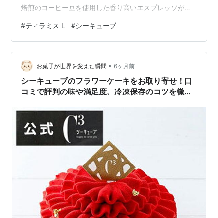
焙煎のコーヒー豆を使用した香り高いエスプレッソが絶
妙なハーモニーを奏でます。 自分へのご褒美や、大切な
#
ティラミス L
#
シーキューブ
方への洗練されたギフトに最適です。
•
お菓子が世界を変えた瞬間
6ヶ月前
シーキューブのフラワーケーキをお取り寄せ！口
コミで評判の味や満足度、冷凍保存のコツを徹底
レビュー。