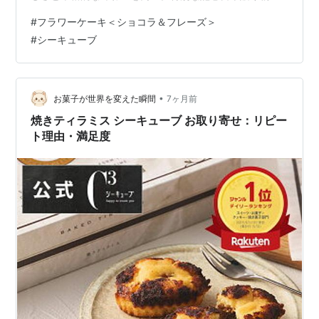
ぴったりの、花束のようなスイーツです。
#
フラワーケーキ＜ショコラ＆フレーズ＞
#
シーキューブ
•
お菓子が世界を変えた瞬間
7ヶ月前
焼きティラミス シーキューブ お取り寄せ：リピー
ト理由・満足度