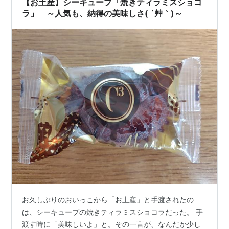
【お土産】シーキューブ「焼きティラミスショコ
ラ」 ～人気も、納得の美味しさ( ´艸｀)～
お久しぶりのおいっこから「お土産」と手渡されたの
は、シーキューブの焼きティラミスショコラだった。 手
渡す時に「美味しいよ」と。その一言が、なんだか少し