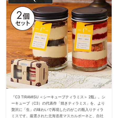
『C3 TIRAMISU ＜シーキューブティラミス＞ 2瓶』。シ
ーキューブ（C3）の代表作「焼きティラミス」を、より
贅沢に「生」の味わいで再現したのがこの瓶入りティラ
ミスです。厳選された北海道産マスカルポーネと、自社