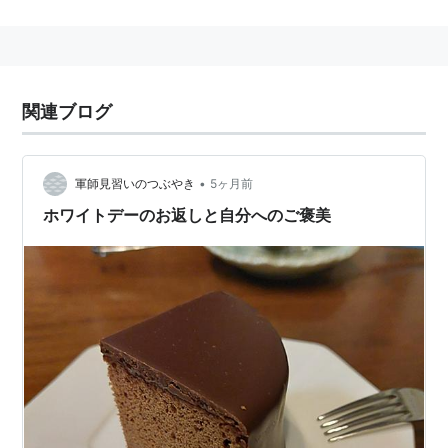
関連ブログ
•
軍師見習いのつぶやき
5ヶ月前
ホワイトデーのお返しと自分へのご褒美