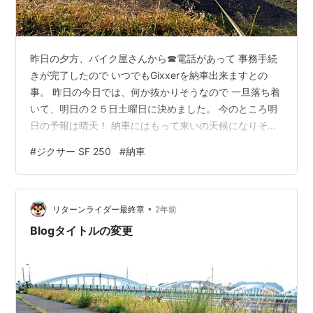
昨日の夕方、バイク屋さんから☎電話があって 事務手続
きが完了したので いつでもGixxerを納車出来ますとの
事。 昨日の今日では、何か抜かりそうなので 一旦落ち着
いて、明日の２５日土曜日に決めました。 今のところ明
日の予報は晴天！ 納車にはもって来いの天候になりそう
です。 ADVのスマートキーとか 忘れ物の無い様に今日中
#
ジクサー SF 250
#
納車
にチェックしておきます。 （オイラもGixxer早く見たい
ぜ！） ランキング参加中【公式】2023年開設ブログ
•
リターンライダー最終章
2年前
Blogタイトルの変更