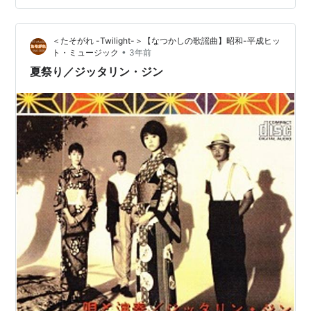
れています。 関西のテレビ番組だったか、最近「ラリル
レリ…」のフレーズだけ使われているテレビ番組があり
＜たそがれ -Twilight-＞【なつかしの歌謡曲】昭和-平成ヒッ
ますね。だから今日取り上げるわけではないのですが、
•
ト・ミュージック
3年前
結構耳に…
夏祭り／ジッタリン・ジン