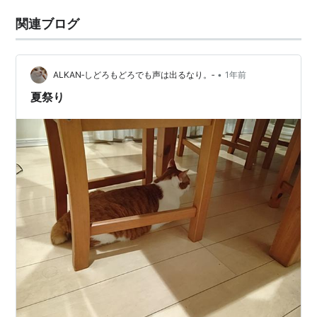
関連ブログ
•
ALKAN‐しどろもどろでも声は出るなり。‐
1年前
夏祭り