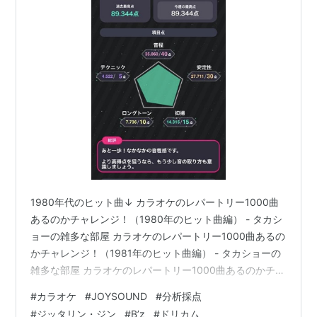
1980年代のヒット曲↓ カラオケのレパートリー1000曲
あるのかチャレンジ！（1980年のヒット曲編） - タカシ
ョーの雑多な部屋 カラオケのレパートリー1000曲あるの
かチャレンジ！（1981年のヒット曲編） - タカショーの
雑多な部屋 カラオケのレパートリー1000曲あるのかチャ
レンジ！（1982年のヒット曲編） - タカショーの雑多な
#
カラオケ
#
JOYSOUND
#
分析採点
部屋 カラオケのレパートリー1000曲あるのかチャレン
#
ジッタリン・ジン
#
B’z
#
ドリカム