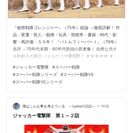
『秘密戦隊ゴレンジャー』（75年）総論 ～徹底詳解！ 作
品・変遷・怪人・殺陣・玩具・視聴率・書籍・時代・影
響・再評価・５０年！ 『バトルフィーバーＪ』（79年）
合評 ～70年代末期・80年代初頭の若者像！ 自然な渋さ
＆軽妙さの両立 バトルケニヤ曙四郎！ ☆☆☆☆☆ ＃＃
＃＃＃ スーパー戦隊シリーズ評 ～全記事見出し一覧 ス
#
ジャッカー電撃隊
#
スーパー戦隊
ーパー戦隊シリーズ映画評 ～全記事見出し一覧 スーパー
#
スーパー戦隊シリーズ
#
スーパー戦隊VS
戦隊シリーズ５０周年記念！ とカコつけて……。『ジャ
#
スーパー戦隊VSシリーズ
ッカー電撃隊』総論をアップ！ 『ジャッカー電撃隊』総
論 ～徹底詳解！ 作品・路線変更・怪人・殺陣・玩具・視
聴率・書籍・時代・名作の最終回・恋愛描写の衝撃
（文・森川由浩）…
•
僕はこんな事を考えている ～curezの日記～
1年前
ジャッカー電撃隊 第１～２話