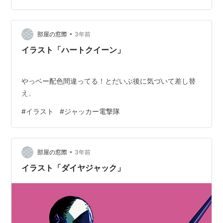
•
部屋の窓際
3年前
イラスト「ハートクイーン」
やっベー配色間違ってる！とだいぶ後に気づいて差し替
え。
#
イラスト
#
ジャッカー電撃隊
•
部屋の窓際
3年前
イラスト「ダイヤジャック」