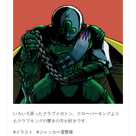
いろいろ弄ったクラブメガトン。クローバーキングより
もクラブキングの響きの方が好きです。
#
イラスト
#
ジャッカー電撃隊