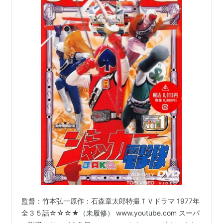
監督：竹本弘一原作：石森章太郎特撮ＴＶドラマ 1977年
全３５話☆☆☆★（未履修） www.youtube.com スーパ