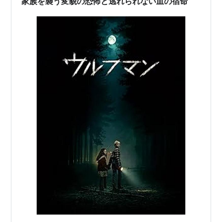
家族を襲う変貌の恐怖と逃れられない血の宿命