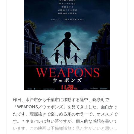
昨日、水戸市から千葉市に移動する途中、錦糸町で
「WEAPONS／ウェポンズ」を見てきました。面白かっ
たです。理屈抜きで楽しめる系のホラーで、オススメで
す。＊ネタバレは無い筈ですが、個人的な感想を書いて
います。この映画は予備知識無く見た方がいいと思いま