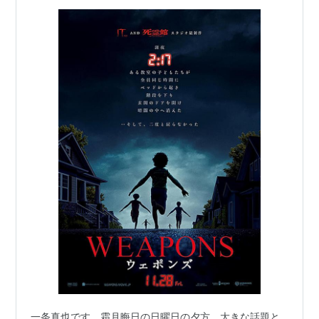
一条真也です。霜月晦日の日曜日の夕方、大きな話題と