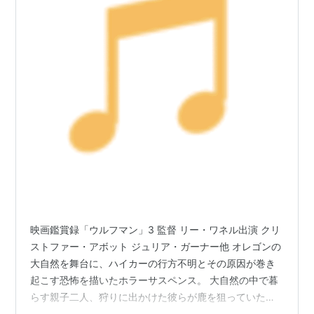
映画鑑賞録「ウルフマン」3 監督 リー・ワネル出演 クリ
ストファー・アボット ジュリア・ガーナー他 オレゴンの
大自然を舞台に、ハイカーの行方不明とその原因が巻き
起こす恐怖を描いたホラーサスペンス。 大自然の中で暮
らす親子二人、狩りに出かけた彼らが鹿を狙っていた
所…。 大自然に潜む脅威と夜の暗さが、見る人の恐怖心