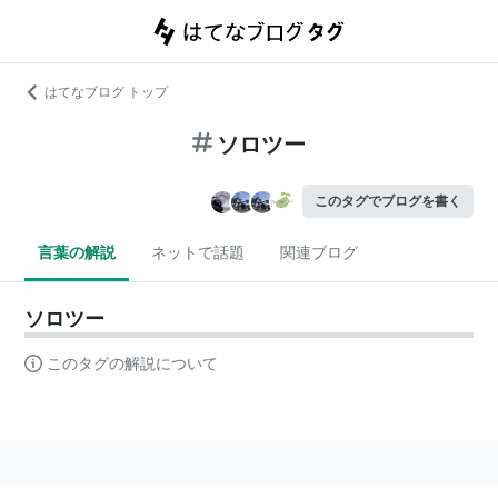
はてなブログ トップ
ソロツー
このタグでブログを書く
言葉の解説
ネットで話題
関連ブログ
ソロツー
このタグの解説について