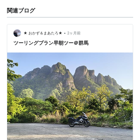
関連ブログ
•
★ おかず＆まあたろ★
2ヶ月前
ツーリングプラン早朝ツー＠群馬